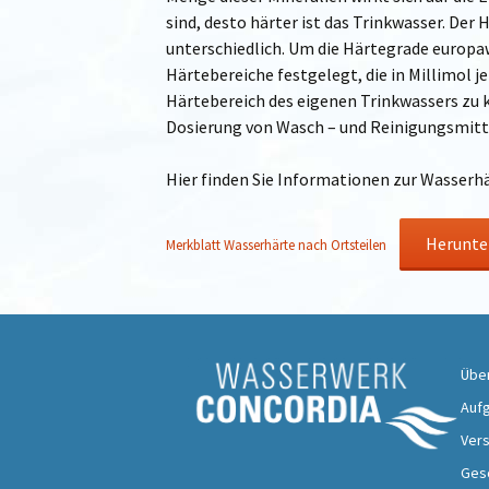
sind, desto härter ist das Trinkwasser. Der
unterschiedlich. Um die Härtegrade europa
Härtebereiche festgelegt, die in Millimol j
Härtebereich des eigenen Trinkwassers zu ke
Dosierung von Wasch – und Reinigungsmitt
Hier finden Sie Informationen zur Wasserhä
Herunte
Merkblatt Wasserhärte nach Ortsteilen
Übe
Aufg
Ver
Ges