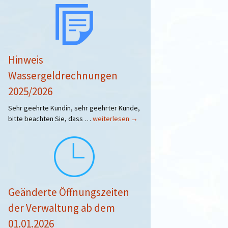
Wasserwerk-
Mitarbeitern
Hinweis
Wassergeldrechnungen
2025/2026
Sehr geehrte Kundin, sehr geehrter Kunde,
Hinweis
bitte beachten Sie, dass …
weiterlesen
→
Wassergeldrechnungen
2025/2026
Geänderte Öffnungszeiten
der Verwaltung ab dem
01.01.2026