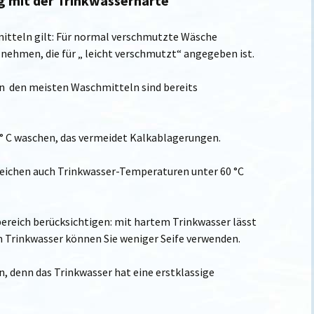
 mit der
Trinkwasserhärte
itteln gilt: Für normal verschmutzte Wäsche
nehmen, die für „ leicht verschmutzt“ angegeben ist.
in den meisten Waschmitteln sind bereits
° C waschen, das vermeidet Kalkablagerungen.
eichen auch Trinkwasser-Temperaturen unter 60 °C
eich berücksichtigen: mit hartem Trinkwasser lässt
em Trinkwasser können Sie weniger Seife verwenden.
, denn das Trinkwasser hat eine erstklassige