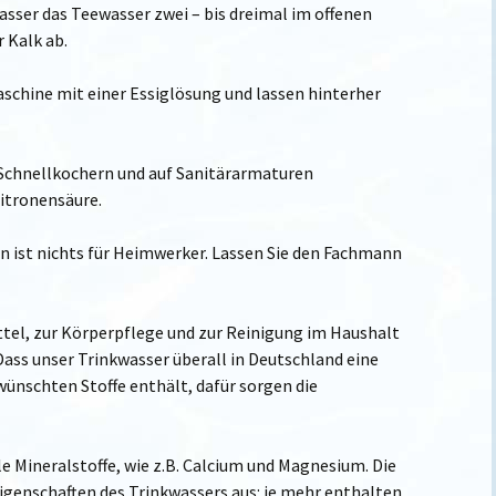
ser das Teewasser zwei – bis dreimal im offenen
r Kalk ab.
chine mit einer Essiglösung und lassen hinterher
chnellkochern und auf Sanitärarmaturen
itronensäure.
n ist nichts für Heimwerker. Lassen Sie den Fachmann
tel, zur Körperpflege und zur Reinigung im Haushalt
Dass unser Trinkwasser überall in Deutschland eine
ünschten Stoffe enthält, dafür sorgen die
e Mineralstoffe, wie z.B. Calcium und Magnesium. Die
Eigenschaften des Trinkwassers aus: je mehr enthalten