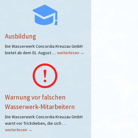
Ausbildung
Die Wasserwerk Concordia Kreuzau GmbH
Ausbildung
bietet ab dem 01. August …
weiterlesen
→
Warnung vor falschen
Wasserwerk-Mitarbeitern
Die Wasserwerk Concordia Kreuzau GmbH
Warnung
warnt vor Trickdieben, die sich …
vor
weiterlesen
→
falschen