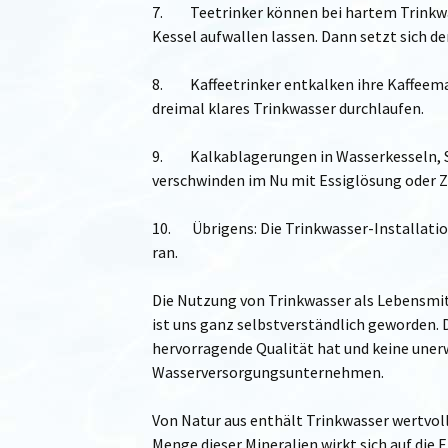
7. Teetrinker können bei hartem Trinkwas
Kessel aufwallen lassen. Dann setzt sich de
8. Kaffeetrinker entkalken ihre Kaffeemas
dreimal klares Trinkwasser durchlaufen.
9. Kalkablagerungen in Wasserkesseln, S
verschwinden im Nu mit Essiglösung oder Z
10. Übrigens: Die Trinkwasser-Installatio
ran.
Die Nutzung von Trinkwasser als Lebensmit
ist uns ganz selbstverständlich geworden. 
hervorragende Qualität hat und keine unerw
Wasserversorgungsunternehmen.
Von Natur aus enthält Trinkwasser wertvoll
Menge dieser Mineralien wirkt sich auf die 