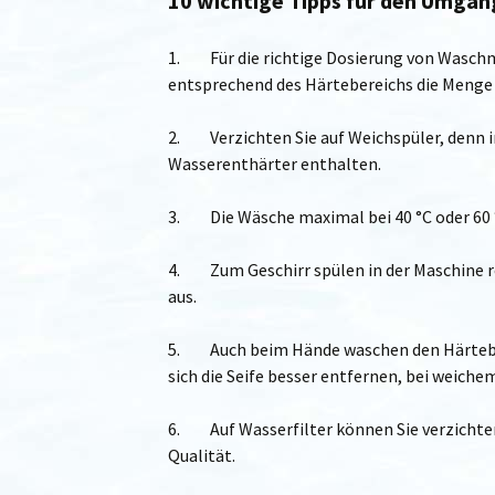
10 wichtige Tipps
für den Umgang
1. Für die richtige Dosierung von Waschm
entsprechend des Härtebereichs die Menge 
2. Verzichten Sie auf Weichspüler, denn 
Wasserenthärter enthalten.
3. Die Wäsche maximal bei 40 °C oder 60 
4. Zum Geschirr spülen in der Maschine r
aus.
5. Auch beim Hände waschen den Härteber
sich die Seife besser entfernen, bei weich
6. Auf Wasserfilter können Sie verzichten
Qualität.