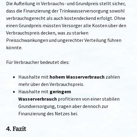
Die Aufteilung in Verbrauchs- und Grundpreis stellt sicher,
dass die Finanzierung der Trinkwasserversorgung sowohl
verbrauchsgerecht als auch kostendeckend erfolgt. Ohne
einen Grundpreis müssten Versorger alle Kosten über den
Verbrauchspreis decken, was zu starken
Preisschwankungen und ungerechter Verteilung führen
könnte.
Für Verbraucher bedeutet dies:
Haushalte mit
hohem Wasserverbrauch
zahlen
mehr über den Verbrauchspreis.
Haushalte mit
geringem
Wasserverbrauch
profitieren von einer stabilen
Grundversorgung, tragen aber dennoch zur
Finanzierung des Netzes bei.
4. Fazit