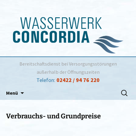
Bereitschaftsdienst bei Versorgungsstörungen
außerhalb der Öffnungszeiten
Telefon:
02422 / 94 76 220
Zum
Suchen
Menü
Inhalt
nach:
springen
Verbrauchs- und Grundpreise