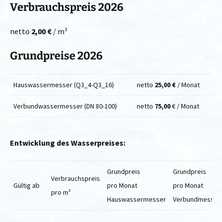
Verbrauchspreis 2026
netto
2,00 €
/ m³
Grundpreise 2026
Hauswassermesser (Q3_4-Q3_16)
netto
25,00 €
/ Monat
Verbundwassermesser (DN 80-100)
netto
75,00
€ / Monat
Entwicklung des Wasserpreises:
Grundpreis
Grundpreis
Verbrauchspreis
Gültig ab
pro Monat
pro Monat
pro m³
Hauswassermesser
Verbundmesser