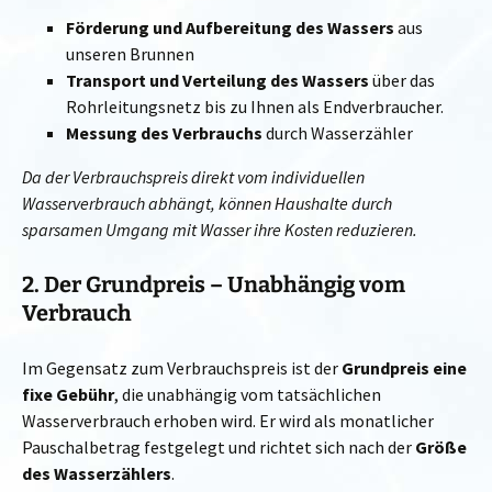
Förderung und Aufbereitung des Wassers
aus
unseren Brunnen
Transport und Verteilung des Wassers
über das
Rohrleitungsnetz bis zu Ihnen als Endverbraucher.
Messung des Verbrauchs
durch Wasserzähler
Da der Verbrauchspreis direkt vom individuellen
Wasserverbrauch abhängt, können Haushalte durch
sparsamen Umgang mit Wasser ihre Kosten reduzieren.
2. Der Grundpreis – Unabhängig vom
Verbrauch
Im Gegensatz zum Verbrauchspreis ist der
Grundpreis eine
fixe Gebühr
, die unabhängig vom tatsächlichen
Wasserverbrauch erhoben wird. Er wird als monatlicher
Pauschalbetrag festgelegt und richtet sich nach der
Größe
des Wasserzählers
.