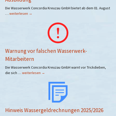
Die Wasserwerk Concordia Kreuzau GmbH bietet ab dem 01. August
Ausbildung
…
weiterlesen
→
Warnung vor falschen Wasserwerk-
Mitarbeitern
Die Wasserwerk Concordia Kreuzau GmbH warnt vor Trickdieben,
Warnung
die sich …
weiterlesen
→
vor
falschen
Wasserwerk-
Mitarbeitern
Hinweis Wassergeldrechnungen 2025/2026