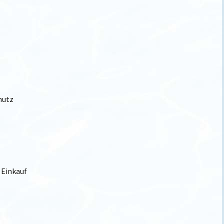
hutz
 Einkauf