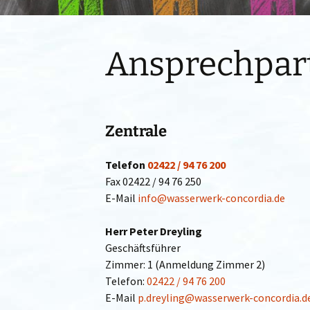
Ansprechpar
Zentrale
Telefon
02422 / 94 76 200
Fax 02422 / 94 76 250
E-Mail
info@wasserwerk-concordia.de
Herr Peter Dreyling
Geschäftsführer
Zimmer: 1 (Anmeldung Zimmer 2)
Telefon:
02422 / 94 76 200
E-Mail
p.dreyling@wasserwerk-concordia.d