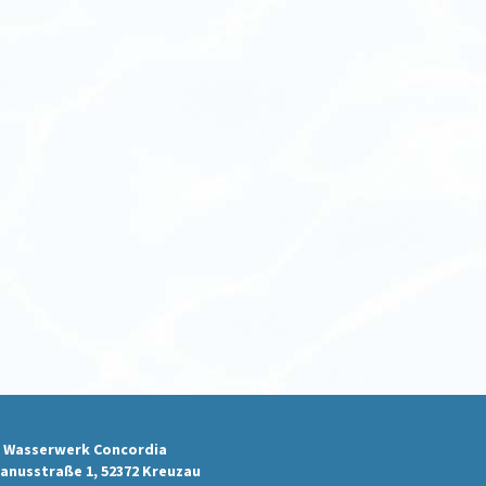
 Wasserwerk Concordia
anusstraße 1, 52372 Kreuzau