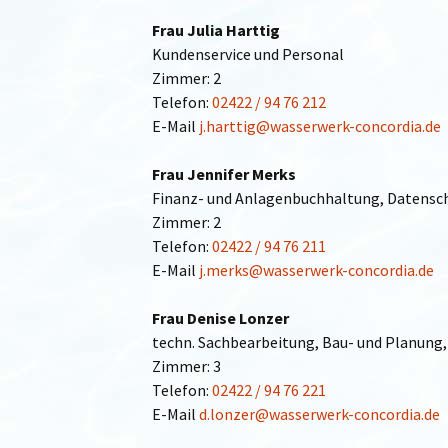
Frau Julia Harttig
Kundenservice und Personal
Zimmer: 2
Telefon:
02422 / 94 76 212
E-Mail
j.harttig@wasserwerk-concordia.de
Frau Jennifer Merks
Finanz- und Anlagenbuchhaltung, Datensc
Zimmer: 2
Telefon:
02422 / 94 76 211
E-Mail
j.merks@wasserwerk-concordia.de
Frau Denise Lonzer
techn. Sachbearbeitung, Bau- und Planung,
Zimmer: 3
Telefon:
02422 / 94 76 221
E-Mail
d.lonzer@wasserwerk-concordia.de