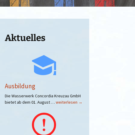
Aktuelles
Ausbildung
Die Wasserwerk Concordia Kreuzau GmbH
Ausbildung
bietet ab dem 01. August …
weiterlesen
→